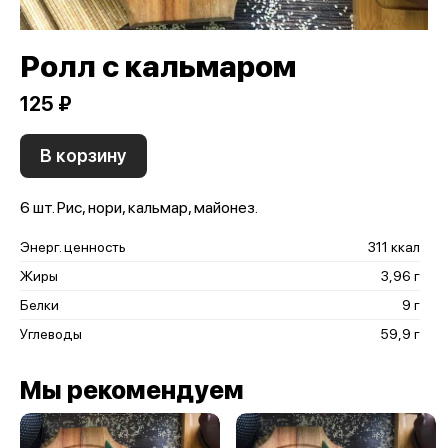
Ролл с кальмаром
125 ₽
В корзину
6 шт. Рис, нори, кальмар, майонез.
Энерг. ценность
311 ккал
Жиры
3,96 г
Белки
9 г
Углеводы
59,9 г
Мы рекомендуем