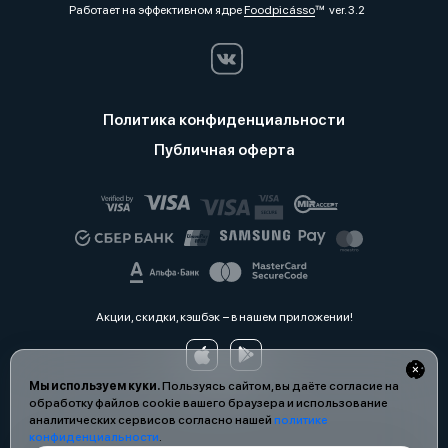
Работает на эффективном ядре
Foodpicásso
ver. 3.2
Политика конфиденциальности
Публичная оферта
Акции, скидки, кэшбэк − в нашем приложении!
Мы используем куки.
Пользуясь сайтом, вы даёте согласие на
обработку файлов cookie вашего браузера и использование
аналитических сервисов согласно нашей
политике
конфиденциальности
.