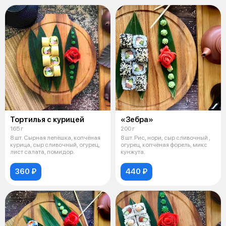
Тортилья с курицей
«Зебра»
165 г
200 г
8 шт. Сырная лепёшка, копчёная
8 шт. Рис, нори, сыр сливочный ,
курица, сыр сливочный, огурец,
огурец, копчёная форель, микс
лист салата, помидор.
кунжута.
360 ₽
440 ₽