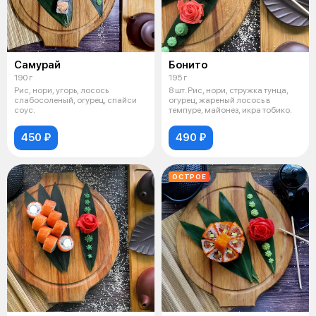
Самурай
Бонито
190 г
195 г
Рис, нори, угорь, лосось
8 шт. Рис, нори, стружка тунца,
слабосоленый, огурец, спайси
огурец, жареный лосось в
соус.
темпуре, майонез, икра тобико.
450 ₽
490 ₽
ОСТРОЕ