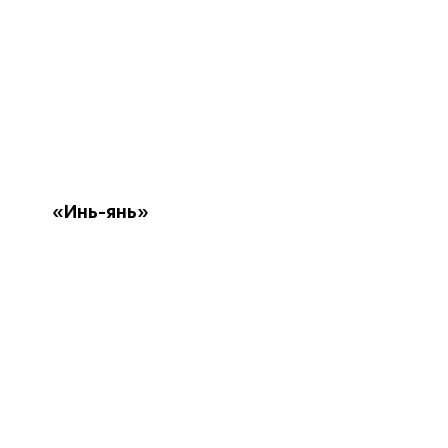
«Инь-янь»