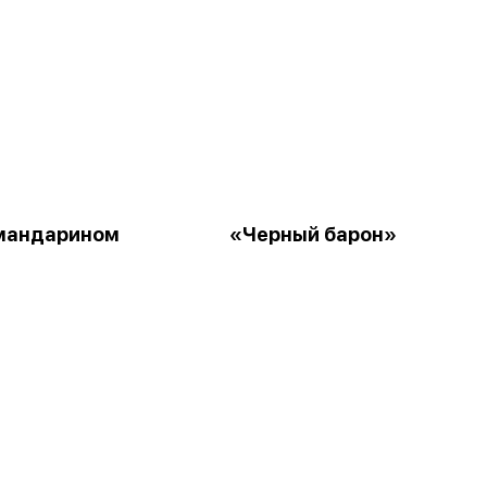
 мандарином
«Черный барон»