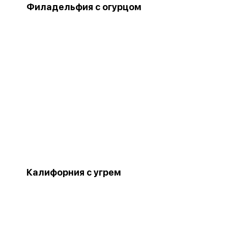
Филадельфия с огурцом
Калифорния с угрем