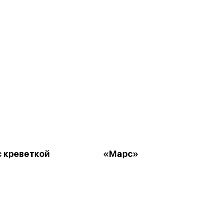
с креветкой
«Марс»