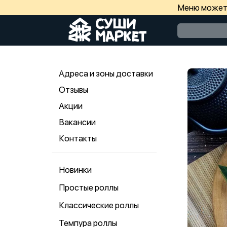
Меню может 
Адреса и зоны доставки
Отзывы
Акции
Вакансии
Контакты
Новинки
Простые роллы
Классические роллы
Темпура роллы