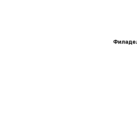
Филаде