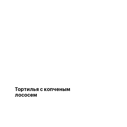
Тортилья с копченым
лососем