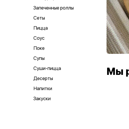
Запеченные роллы
Сеты
Пицца
Соус
Поке
Супы
Суши-пицца
Мы 
Десерты
Напитки
Закуски