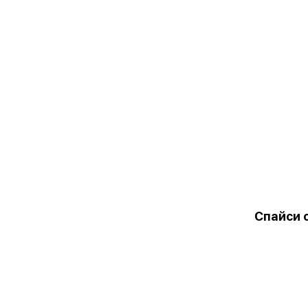
Спайси 