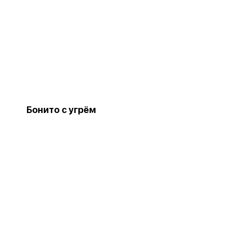
Бонито с угрём