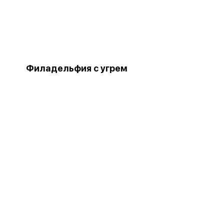
Филадельфия с угрем