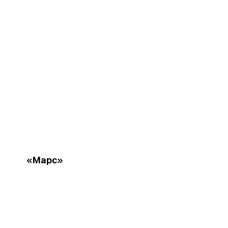
«Марс»