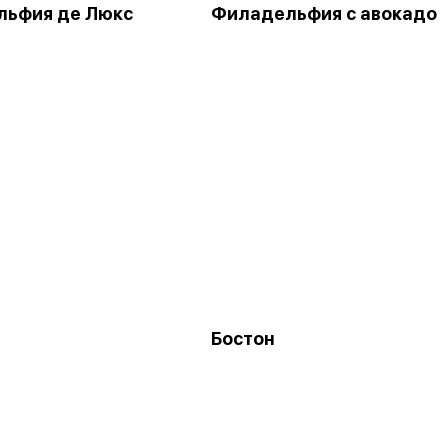
ьфия де Люкс
Филадельфия с авокадо
Бостон