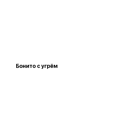
Бонито с угрём