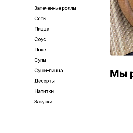
Запеченные роллы
Сеты
Пицца
Соус
Поке
Супы
Суши-пицца
Мы 
Десерты
Напитки
Закуски