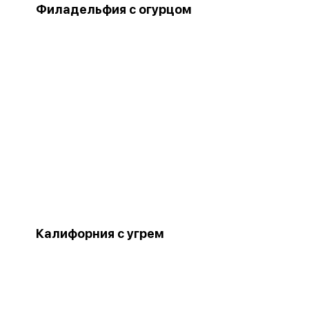
Филадельфия с огурцом
Калифорния с угрем