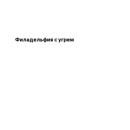
Филадельфия с угрем