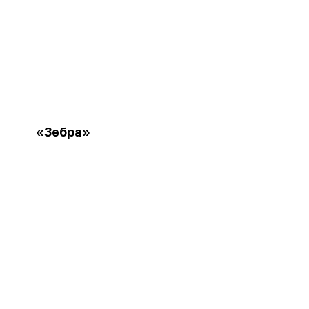
«Зебра»