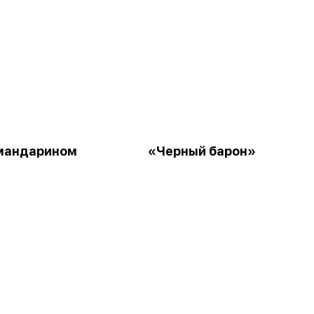
 мандарином
«Черный барон»