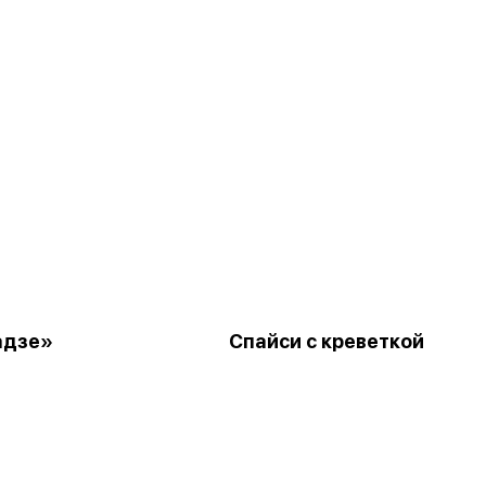
адзе»
Спайси с креветкой