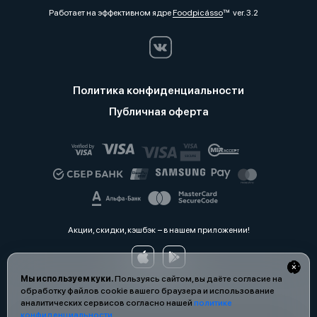
Работает на эффективном ядре
Foodpicásso
ver. 3.2
Политика конфиденциальности
Публичная оферта
Акции, скидки, кэшбэк − в нашем приложении!
Мы используем куки.
Пользуясь сайтом, вы даёте согласие на
обработку файлов cookie вашего браузера и использование
аналитических сервисов согласно нашей
политике
конфиденциальности
.