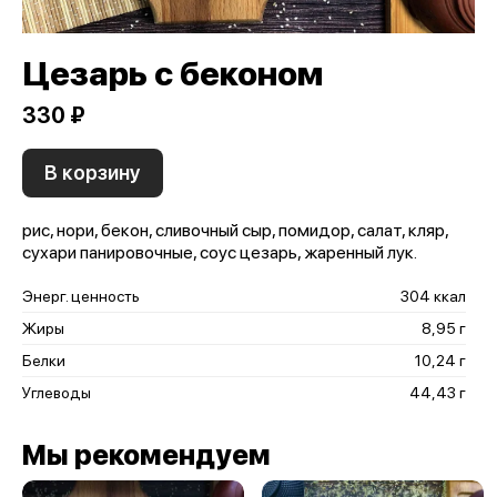
Цезарь с беконом
330 ₽
В корзину
рис, нори, бекон, сливочный сыр, помидор, салат, кляр,
сухари панировочные, соус цезарь, жаренный лук.
Энерг. ценность
304 ккал
Жиры
8,95 г
Белки
10,24 г
Углеводы
44,43 г
Мы рекомендуем