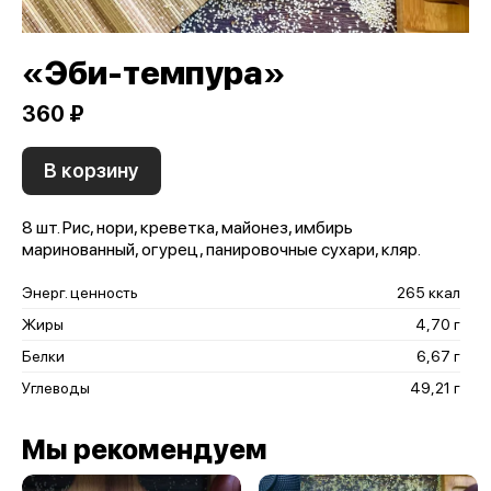
«Эби-темпура»
360 ₽
В корзину
8 шт. Рис, нори, креветка, майонез, имбирь
маринованный, огурец, панировочные сухари, кляр.
Энерг. ценность
265 ккал
Жиры
4,70 г
Белки
6,67 г
Углеводы
49,21 г
Мы рекомендуем