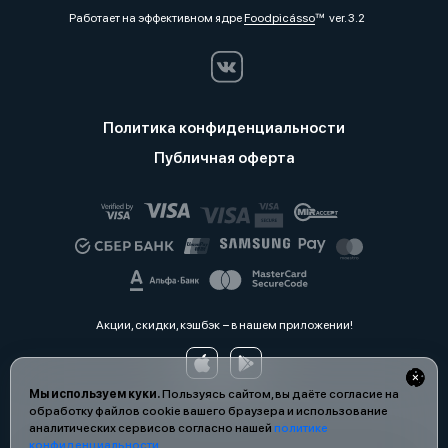
Работает на эффективном ядре
Foodpicásso
ver. 3.2
Политика конфиденциальности
Публичная оферта
Акции, скидки, кэшбэк − в нашем приложении!
Мы используем куки.
Пользуясь сайтом, вы даёте согласие на
обработку файлов cookie вашего браузера и использование
аналитических сервисов согласно нашей
политике
конфиденциальности
.