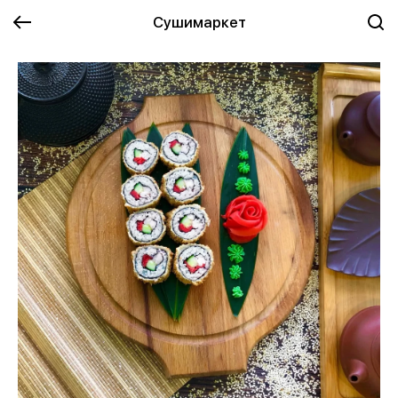
Сушимаркет