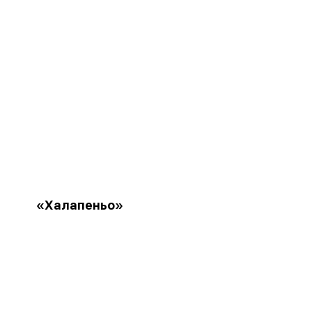
«Халапеньо»