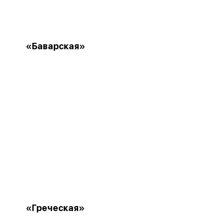
«Баварская»
«Греческая»