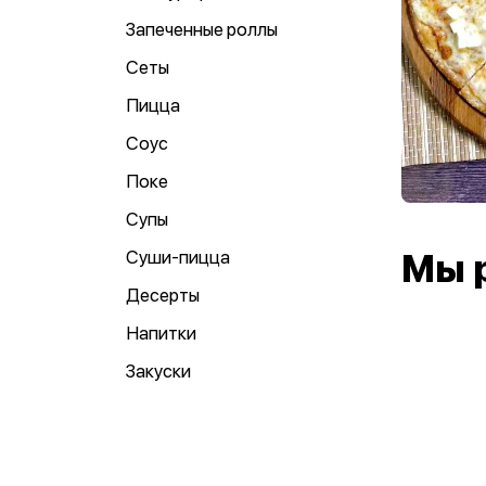
Запеченные роллы
Сеты
Пицца
Соус
Поке
Супы
Суши-пицца
Мы 
Десерты
Напитки
Закуски