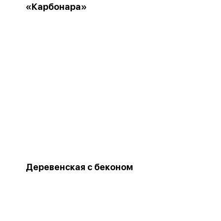
«Карбонара»
Деревенская с беконом