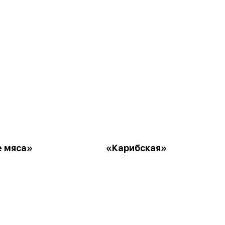
 мяса»
«Карибская»