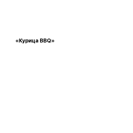
«Курица BBQ»