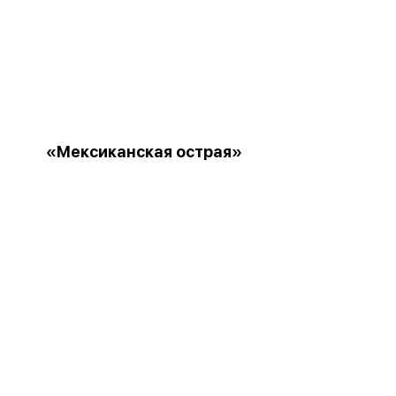
«Мексиканская острая»