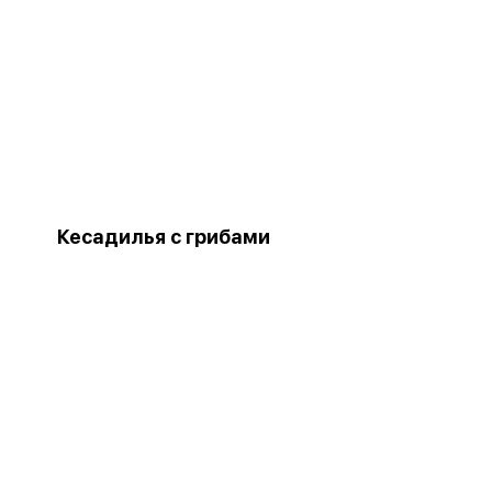
Кесадилья с грибами