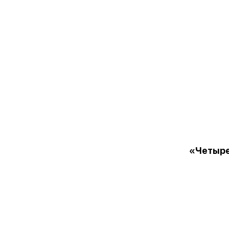
«Четыре