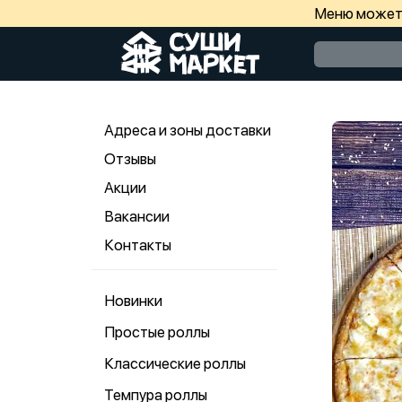
Меню может 
Адреса и зоны доставки
Отзывы
Акции
Вакансии
Контакты
Новинки
Простые роллы
Классические роллы
Темпура роллы