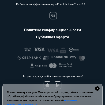
Работает на эффективном ядре
Foodpicásso
ver. 3.2
Политика конфиденциальности
Публичная оферта
Акции, скидки, кэшбэк − в нашем приложении!
Мы используем куки.
Пользуясь сайтом, вы даёте согласие на
обработку файлов cookie вашего браузера и использование
аналитических сервисов согласно нашей
политике
конфиденциальности
.