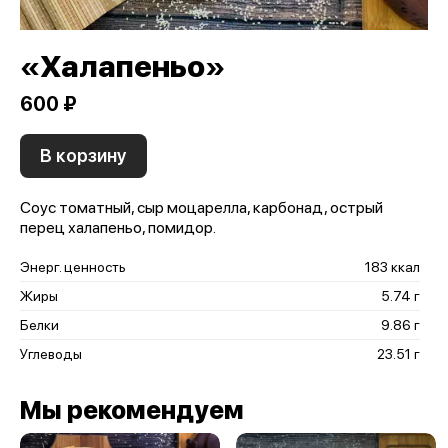
«Халапеньо»
600 ₽
В корзину
Соус томатный, сыр моцарелла, карбонад, острый
перец халапеньо, помидор.
Энерг. ценность
183 ккал
Жиры
5.74 г
Белки
9.86 г
Углеводы
23.51 г
Мы рекомендуем