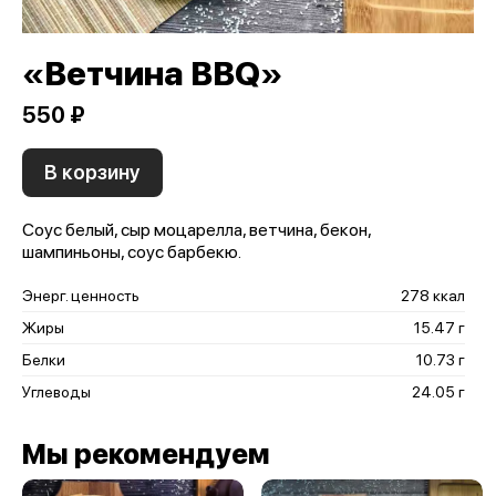
«Ветчина BBQ»
550 ₽
В корзину
Соус белый, сыр моцарелла, ветчина, бекон,
шампиньоны, соус барбекю.
Энерг. ценность
278 ккал
Жиры
15.47 г
Белки
10.73 г
Углеводы
24.05 г
Мы рекомендуем