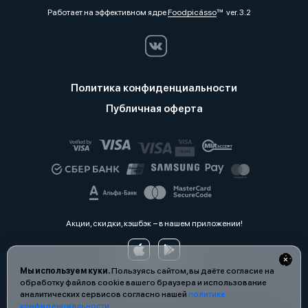
Работает на эффективном ядре
Foodpicásso
ver. 3.2
Политика конфиденциальности
Публичная оферта
Акции, скидки, кэшбэк − в нашем приложении!
Мы используем куки.
Пользуясь сайтом, вы даёте согласие на
обработку файлов cookie вашего браузера и использование
аналитических сервисов согласно нашей
политике
конфиденциальности
.