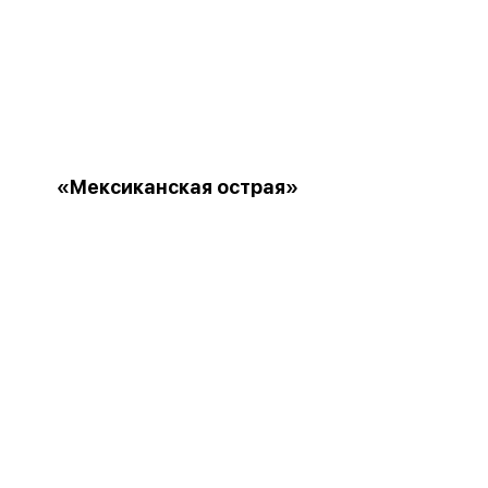
«Мексиканская острая»