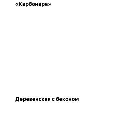
«Карбонара»
Деревенская с беконом