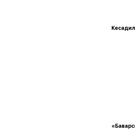
Кесадил
«Баварс