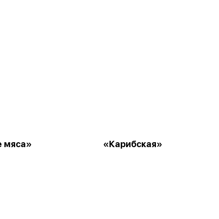
 мяса»
«Карибская»