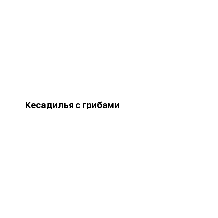
Кесадилья с грибами