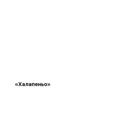
«Халапеньо»