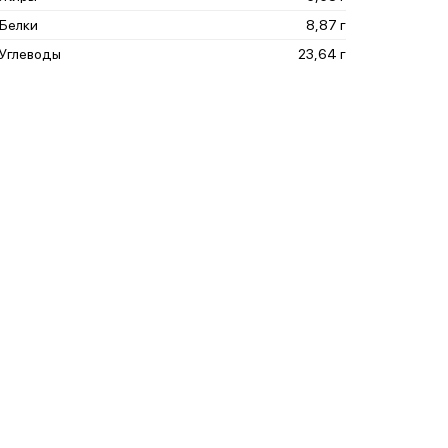
Белки
8,87 г
Углеводы
23,64 г