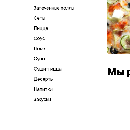
Запеченные роллы
Сеты
Пицца
Соус
Поке
Супы
Суши-пицца
Мы 
Десерты
Напитки
Закуски