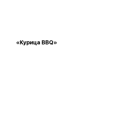
«Курица BBQ»